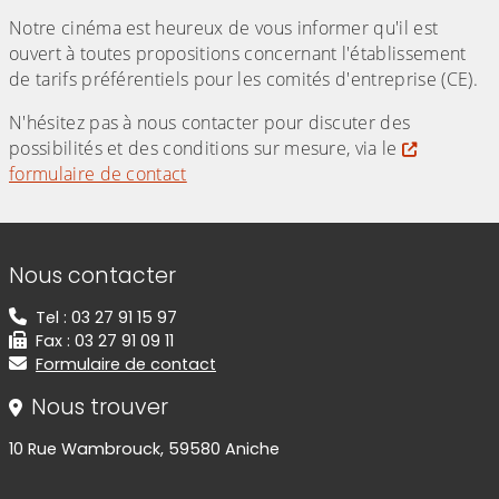
Notre cinéma est heureux de vous informer qu'il est
ouvert à toutes propositions concernant l'établissement
de tarifs préférentiels pour les comités d'entreprise (CE).
N'hésitez pas à nous contacter pour discuter des
possibilités et des conditions sur mesure, via le
formulaire de contact
Informations de contact
Nous contacter
Tel : 03 27 91 15 97
Fax : 03 27 91 09 11
Formulaire de contact
Nous trouver
10 Rue Wambrouck, 59580 Aniche