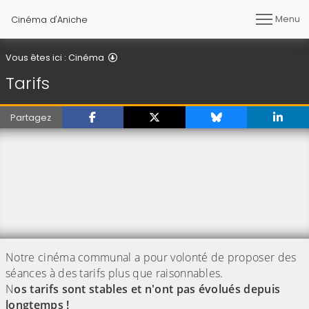
Menu
Cinéma d'Aniche
Tarifs
Vous êtes ici :
Cinéma
Tarifs
Partagez
Notre cinéma communal a pour volonté de proposer des
séances à des tarifs plus que raisonnables.
N
os tarifs sont stables et n'ont pas évolués depuis
longtemps !