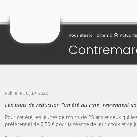
Cinéma d'Aniche
Vous êtes ici :
Cinéma
Actualit
Contremarq
(Cliquez sur l'image pour l'agrandir)
Publié le 30 juin 2025
Les bons de réduction "un été au ciné" reviennent s
Pour cet été, les jeunes de moins de 25 ans et ceux qui le
préférentiel de 2,50 € pour la séance de leur choix et ce ju