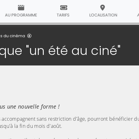
AU PROGRAMME
TARIFS
LOCALISATION
Détail de l'article
és du cinéma
ue "un été au ciné"
ous une nouvelle forme !
s accompagnent sans restriction d'âge, pourront bénéficier du
squ'à la fin du mois d'août.