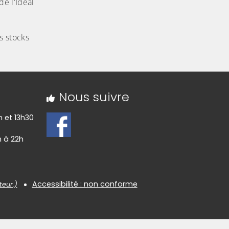
de l'Idéal
s stocks
Nous suivre
h et 13h30
h à 22h
Accessibilité : non conforme
teur.)